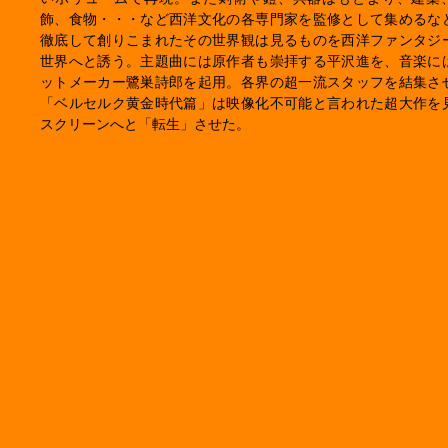
飾、食物・・・など西洋文化の各専門家を監修として集めるな
徹底して創りこまれたその世界観は見るものを西洋ファンタジ
世界へと誘う。主題曲には原作者も崇拝する平沢進を、音楽に
ットメーカー鷺巣詩郎を起用。各界の超一流スタッフを結集さ
「ベルセルク黄金時代篇」は映像化不可能と言われた超大作を
スクリーンへと「転生」させた。